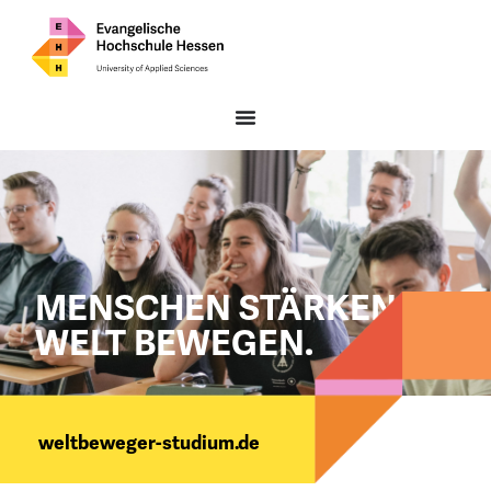
MENSCHEN STÄRKEN.
WELT BEWEGEN.
weltbeweger-studium.de