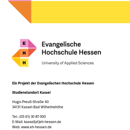
Ein Projekt der Evangelischen Hochschule Hessen
Studienstandort Kassel
Hugo-Preuß-Straße 40
34131 Kassel-Bad Wilhelmshöhe
Tel.: (05 61) 30 87-500
E-Mail: kassel[at]eh-hessen.de
Web: www.eh-hessen.de