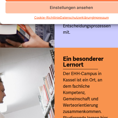
vertreten sie ihre
Interessen, gestalten
Einstellungen ansehen
das Campusleben mit
Cookie-Richtlinie
Datenschutzerklärung
Impressum
und wirken an
Entscheidungsprozessen
mit.
Ein besonderer
Lernort
Der EHH-Campus in
Kassel ist ein Ort, an
dem fachliche
Kompetenz,
Gemeinschaft und
Werteorientierung
zusammenkommen.