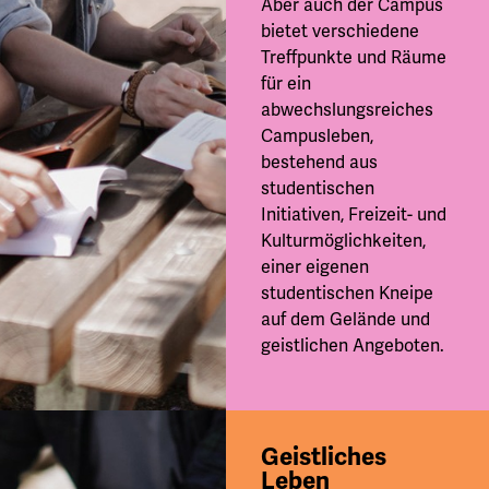
Aber auch der Campus
bietet verschiedene
Treffpunkte und Räume
für ein
abwechslungsreiches
Campusleben,
bestehend aus
studentischen
Initiativen, Freizeit- und
Kulturmöglichkeiten,
einer eigenen
studentischen Kneipe
auf dem Gelände und
geistlichen Angeboten.
Geistliches
Leben