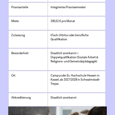
Praxisanteile
Integriertes Praxissemester
Miete
290,52 € pro Monat
Zulassung
(Fach-)Abitur oder berufliche
Qualifikation
Besonderheit
Staatlich anerkannt +
Doppelqualifikation (Soziale Arbeit &
Religions- und Gemeindepädagogik)
Ort
Campus der Ev. Hochschule Hessen in
Kassel, ab 2027/2028 in Schwalmstadt-
Treysa
Akkreditierung
Staatlich anerkannt