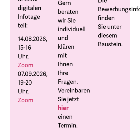
Die
Gern
digitalen
Bewerbungsinf
beraten
Infotage
finden
wir Sie
teil:
Sie unter
individuell
diesem
und
14.08.2026,
Baustein.
klären
15-16
mit
Uhr,
Ihnen
Zoom
Ihre
07.09.2026,
Fragen.
19-20
Vereinbaren
Uhr,
Sie jetzt
Zoom
hier
einen
Termin.